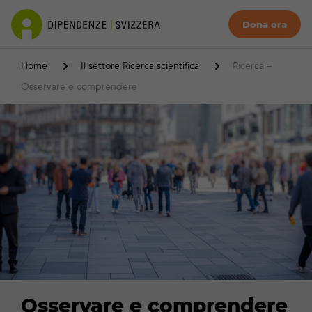
Dona ora
Home
Il settore Ricerca scientifica
Ricerca –
Osservare e comprendere
Osservare e comprendere