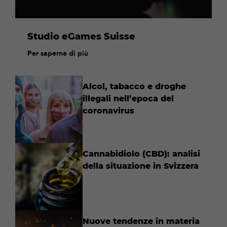
Studio eGames Suisse
Per saperne di più
Alcol, tabacco e droghe
illegali nell’epoca del
coronavirus
Cannabidiolo (CBD): analisi
della situazione in Svizzera
Nuove tendenze in materia