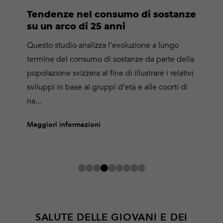
Tendenze nel consumo di sostanze
su un arco di 25 anni
Questo studio analizza l’evoluzione a lungo
termine del consumo di sostanze da parte della
popolazione svizzera al fine di illustrare i relativi
sviluppi in base ai gruppi d’età e alle coorti di
na...
Maggiori informazioni
SALUTE DELLE GIOVANI E DEI