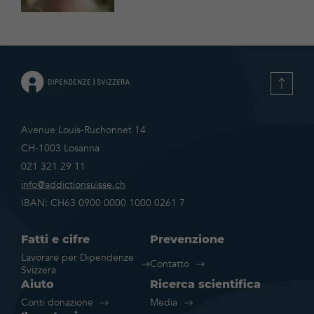
Avenue Louis-Ruchonnet 14
CH-1003 Losanna
021 321 29 11
info@addictionsuisse.ch
IBAN: CH63 0900 0000 1000 0261 7
Fatti e cifre
Prevenzione
Lavorare per Dipendenze
Contatto
Svizzera
Aiuto
Ricerca scientifica
Conti donazione
Media