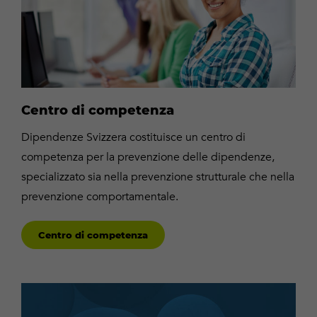
Centro di competenza
Dipendenze Svizzera costituisce un centro di
competenza per la prevenzione delle dipendenze,
specializzato sia nella prevenzione strutturale che nella
prevenzione comportamentale.
Centro di competenza
Per
saperne
di