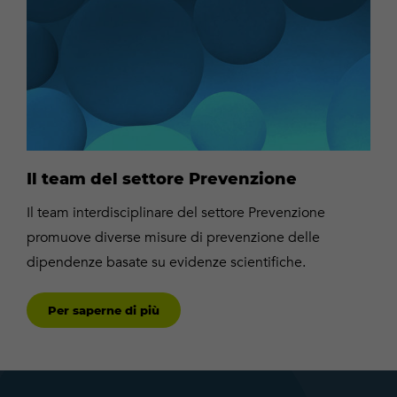
più
Il team del settore Prevenzione
Il team interdisciplinare del settore Prevenzione
promuove diverse misure di prevenzione delle
dipendenze basate su evidenze scientifiche.
Per saperne di più