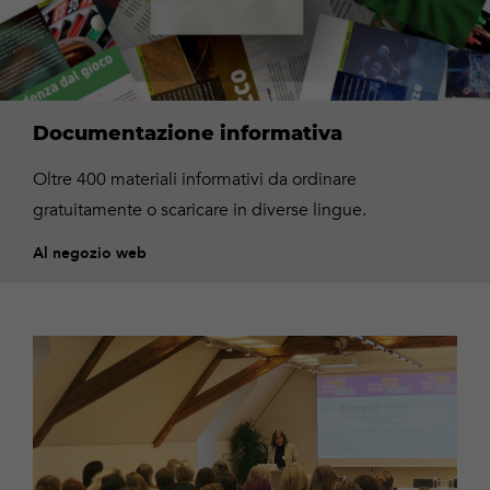
Al
negozio
Documentazione informativa
web
Oltre 400 materiali informativi da ordinare
gratuitamente o scaricare in diverse lingue.
Al negozio web
Formazione