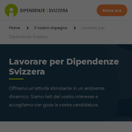
Dona ora
Home
Il nostro impegno
Lavorare per
Dipendenze Svizzera
Lavorare per Dipendenze
Svizzera
Offriamo un’attività stimolante in un ambiente
dinamico. Siamo lieti del vostro interesse e
accogliamo con gioia la vostra candidatura.