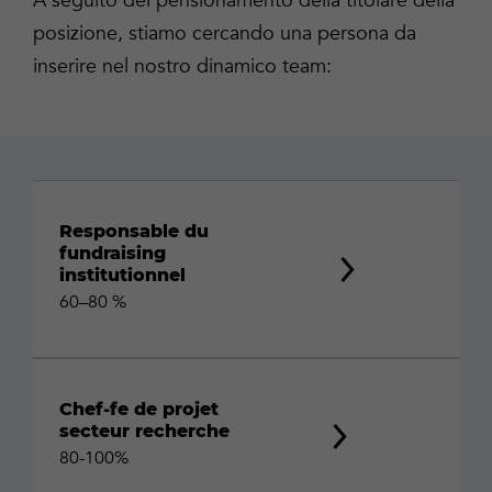
A seguito del pensionamento della titolare della
posizione, stiamo cercando una persona da
inserire nel nostro dinamico team:
Responsable du
fundraising
institutionnel
60–80 %
Chef-fe de projet
secteur recherche
80-100%