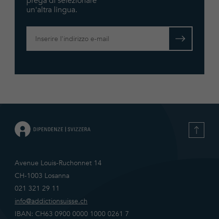
prega di selezionare
un'altra lingua.
Condizioni d’uso e l’Informativa
Avenue Louis-Ruchonnet 14
CH-1003 Losanna
021 321 29 11
info@addictionsuisse.ch
IBAN: CH63 0900 0000 1000 0261 7