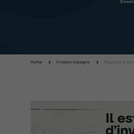
Downlo
Home
Il nostro impegno
Rapporto d’attiv