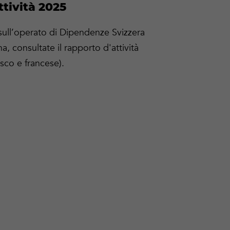
tività 2025
sull’operato di Dipendenze Svizzera
a, consultate il rapporto d'attività
esco e francese).