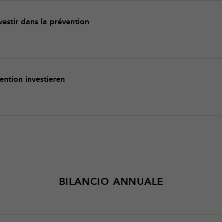
nvestir dans la prévention
vention investieren
BILANCIO ANNUALE