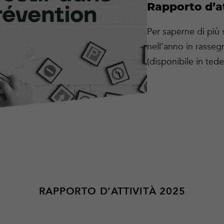
Rapporto d’at
Per saperne di più 
nell’anno in rassegn
(disponibile in ted
RAPPORTO D’ATTIVITÀ 2025