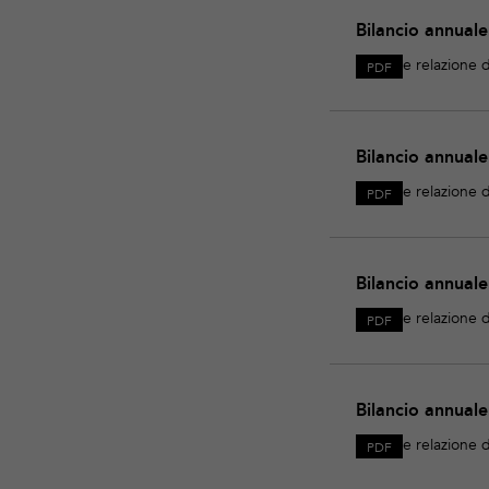
Bilancio
Bilancio annual
annuale
2025
e relazione d
PDF
Download
Bilancio
Bilancio annual
annuale
2024
e relazione d
PDF
Download
Bilancio
Bilancio annual
annuale
2023
e relazione d
PDF
Download
Bilancio
Bilancio annual
annuale
2022
e relazione d
PDF