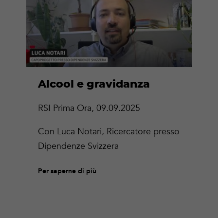
più
Alcool e gravidanza
RSI Prima Ora, 09.09.2025
Con Luca Notari, Ricercatore presso
Dipendenze Svizzera
Per saperne di più