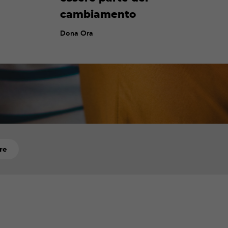
cambiamento
Dona Ora
fre