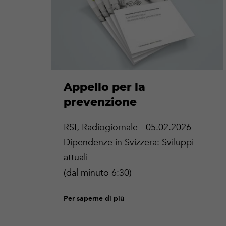
più
Appello per la
prevenzione
RSI, Radiogiornale - 05.02.2026
Dipendenze in Svizzera: Sviluppi
attuali
(dal minuto 6:30)
Per saperne di più