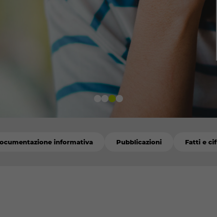
ocumentazione informativa
Pubblicazioni
Fatti e ci