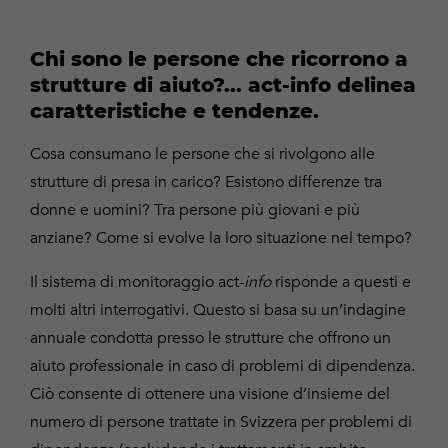
Chi sono le persone che ricorrono a
strutture di aiuto?... act-info delinea
caratteristiche e tendenze.
Cosa consumano le persone che si rivolgono alle
strutture di presa in carico? Esistono differenze tra
donne e uomini? Tra persone più giovani e più
anziane? Come si evolve la loro situazione nel tempo?
Il sistema di monitoraggio act-
info
risponde a questi e
molti altri interrogativi. Questo si basa su un’indagine
annuale condotta presso le strutture che offrono un
aiuto professionale in caso di problemi di dipendenza.
Ciò consente di ottenere una visione d’insieme del
numero di persone trattate in Svizzera per problemi di