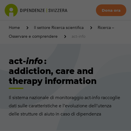
Dona ora
Home
Il settore Ricerca scientifica
Ricerca –
Osservare e comprendere
act-info
act-
info
:
addiction, care and
therapy information
Il sistema nazionale di monitoraggio act-info raccoglie
dati sulle caratteristiche e l’evoluzione dell’utenza
delle strutture di aiuto in caso di dipendenza