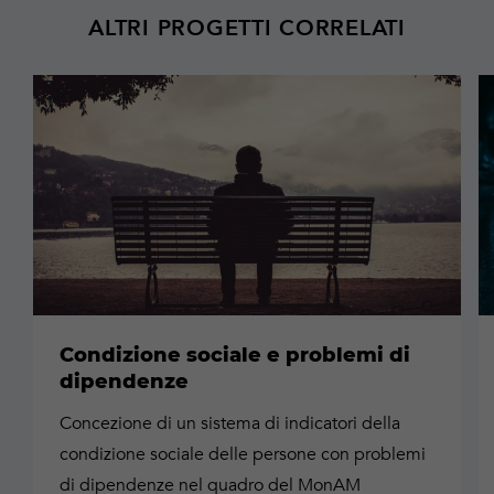
ALTRI PROGETTI CORRELATI
Maggiori
M
informazioni
in
Condizione sociale e problemi di
dipendenze
Concezione di un sistema di indicatori della
condizione sociale delle persone con problemi
di dipendenze nel quadro del MonAM