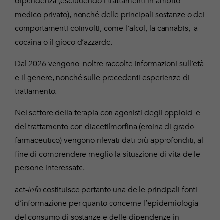
dipendenza (escludendo i trattamenti in ambito
medico privato), nonché delle principali sostanze o dei
comportamenti coinvolti, come l’alcol, la cannabis, la
cocaina o il gioco d’azzardo.
Dal 2026 vengono inoltre raccolte informazioni sull’età
e il genere, nonché sulle precedenti esperienze di
trattamento.
Nel settore della terapia con agonisti degli oppioidi e
del trattamento con diacetilmorfina (eroina di grado
farmaceutico) vengono rilevati dati più approfonditi, al
fine di comprendere meglio la situazione di vita delle
persone interessate.
act-
info
costituisce pertanto una delle principali fonti
d’informazione per quanto concerne l’epidemiologia
del consumo di sostanze e delle dipendenze in