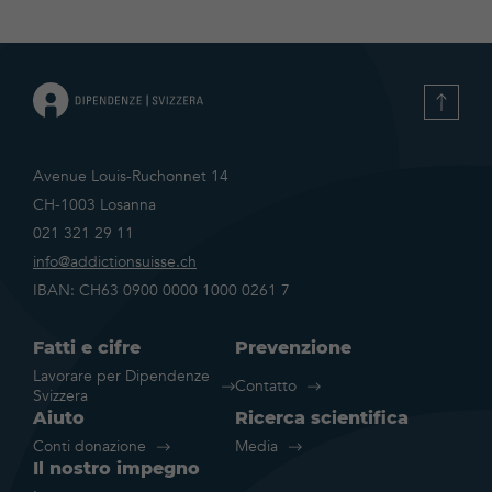
Avenue Louis-Ruchonnet 14
CH-1003 Losanna
021 321 29 11
info@addictionsuisse.ch
IBAN: CH63 0900 0000 1000 0261 7
Fatti e cifre
Prevenzione
Lavorare per Dipendenze
Contatto
Svizzera
Aiuto
Ricerca scientifica
Conti donazione
Media
Il nostro impegno