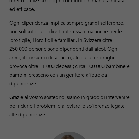
diretto. Utilizziamo ogni contributo in maniera mirata
ed efficace.
Ogni dipendenza implica sempre grandi sofferenze,
non soltanto per i diretti interessati ma anche per le
loro figlie, i loro figli e familiari. In Svizzera oltre
250 000 persone sono dipendenti dall’alcol. Ogni
anno, il consumo di tabacco, alcol e altre droghe
provoca oltre 11 000 decessi; circa 100 000 bambine e
bambini crescono con un genitore affetto da
dipendenze.
Grazie al vostro sostegno, siamo in grado di intervenire
per ridurre i problemi e alleviare le sofferenze legate
alle dipendenze.