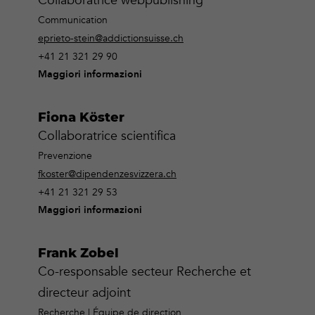
Collaboratrice webpublishing
Communication
eprieto-stein@addictionsuisse.ch
+41 21 321 29 90
Maggiori informazioni
Fiona Köster
Collaboratrice scientifica
Prevenzione
fkoster@dipendenzesvizzera.ch
+41 21 321 29 53
Maggiori informazioni
Frank Zobel
Co-responsable secteur Recherche et
directeur adjoint
Recherche | Équipe de direction