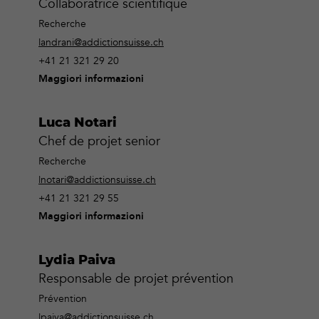
Collaboratrice scientifique
Recherche
landrani@addictionsuisse.ch
+41 21 321 29 20
Maggiori informazioni
Luca Notari
Chef de projet senior
Recherche
lnotari@addictionsuisse.ch
+41 21 321 29 55
Maggiori informazioni
Lydia Paiva
Responsable de projet prévention
Prévention
lpaiva@addictionsuisse.ch