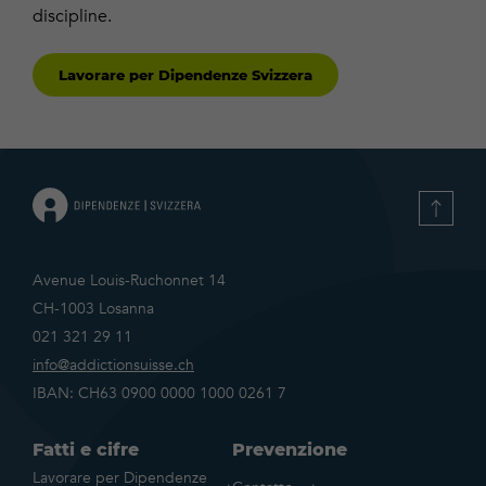
discipline.
Lavorare per Dipendenze Svizzera
Avenue Louis-Ruchonnet 14
CH-1003 Losanna
021 321 29 11
info@addictionsuisse.ch
IBAN: CH63 0900 0000 1000 0261 7
Fatti e cifre
Prevenzione
Lavorare per Dipendenze