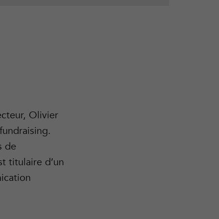
cteur, Olivier
fundraising.
s de
 titulaire d’un
ication