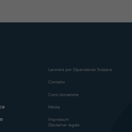
Lavorare per Dipendenze Svizzera
Contatto
Conti donazione
ca
Media
no
Impressum
Disclaimer legale