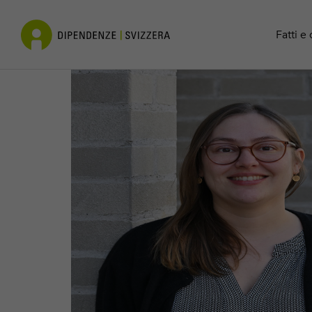
Cocaina
Contatto
Fatti e 