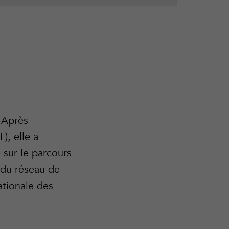
 Après
), elle a
) sur le parcours
 du réseau de
ationale des