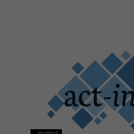
Maggiori
informazioni
RECHERCHE