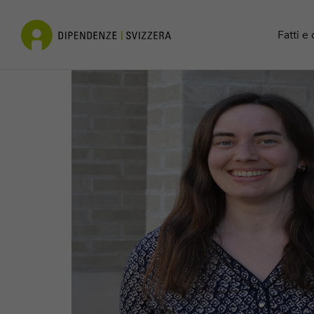
Cocaina
Contatto
Fatti e 