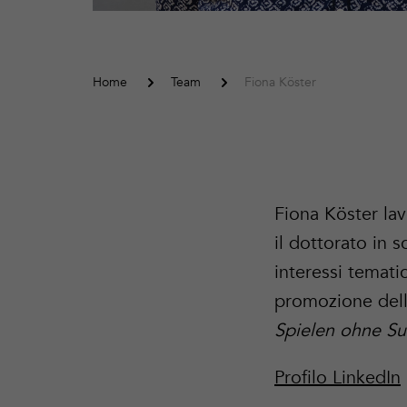
Home
Team
Fiona Köster
Fiona Köster la
il dottorato in s
interessi temat
promozione dell
Spielen ohne Su
Profilo LinkedIn