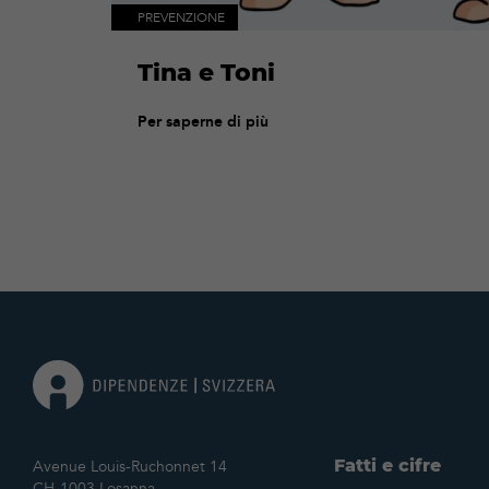
PREVENZIONE
Tina e Toni
Per saperne di più
Fatti e cifre
Avenue Louis-Ruchonnet 14
CH-1003 Losanna