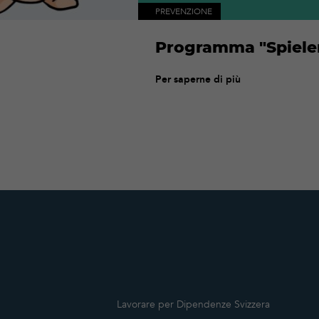
PREVENZIONE
Programma "Spiele
Per saperne di più
Lavorare per Dipendenze Svizzera