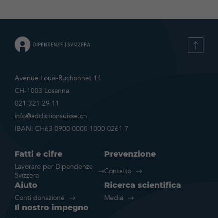
Avenue Louis-Ruchonnet 14
CH-1003 Losanna
021 321 29 11
info@addictionsuisse.ch
IBAN: CH63 0900 0000 1000 0261 7
Fatti e cifre
Prevenzione
Lavorare per Dipendenze
Contatto
Svizzera
Aiuto
Ricerca scientifica
Conti donazione
Media
Il nostro impegno