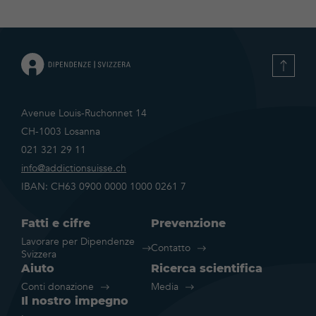
Avenue Louis-Ruchonnet 14
CH-1003 Losanna
021 321 29 11
info@addictionsuisse.ch
IBAN: CH63 0900 0000 1000 0261 7
Fatti e cifre
Prevenzione
Lavorare per Dipendenze
Contatto
Svizzera
Aiuto
Ricerca scientifica
Conti donazione
Media
Il nostro impegno