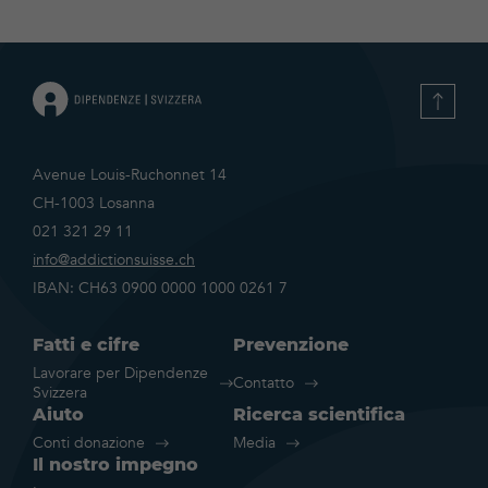
Avenue Louis-Ruchonnet 14
CH-1003 Losanna
021 321 29 11
info@addictionsuisse.ch
IBAN: CH63 0900 0000 1000 0261 7
Fatti e cifre
Prevenzione
Lavorare per Dipendenze
Contatto
Svizzera
Aiuto
Ricerca scientifica
Conti donazione
Media
Il nostro impegno