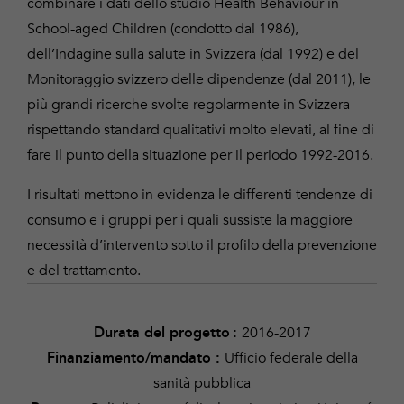
combinare i dati dello studio Health Behaviour in
School-aged Children (condotto dal 1986),
dell’Indagine sulla salute in Svizzera (dal 1992) e del
Monitoraggio svizzero delle dipendenze (dal 2011), le
più grandi ricerche svolte regolarmente in Svizzera
rispettando standard qualitativi molto elevati, al fine di
fare il punto della situazione per il periodo 1992-2016.
I risultati mettono in evidenza le differenti tendenze di
consumo e i gruppi per i quali sussiste la maggiore
necessità d’intervento sotto il profilo della prevenzione
e del trattamento.
2016-2017
Durata del progetto
:
Ufficio federale della
Finanziamento/mandato
:
sanità pubblica