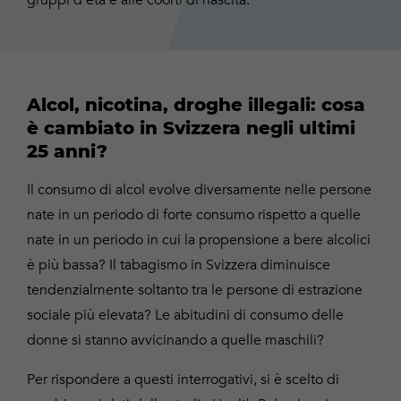
gruppi d’età e alle coorti di nascita.
Alcol, nicotina, droghe illegali: cosa
è cambiato in Svizzera negli ultimi
25 anni?
Il consumo di alcol evolve diversamente nelle persone
nate in un periodo di forte consumo rispetto a quelle
nate in un periodo in cui la propensione a bere alcolici
è più bassa? Il tabagismo in Svizzera diminuisce
tendenzialmente soltanto tra le persone di estrazione
sociale più elevata? Le abitudini di consumo delle
donne si stanno avvicinando a quelle maschili?
Per rispondere a questi interrogativi, si è scelto di