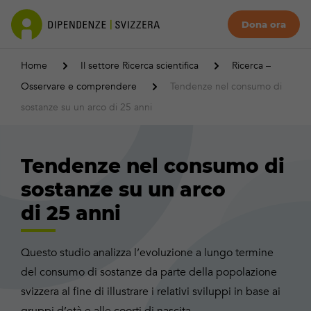
Dona ora
Home
Il settore Ricerca scientifica
Ricerca –
Osservare e comprendere
Tendenze nel consumo di
sostanze su un arco di 25 anni
Tendenze nel consumo di
sostanze su un arco
di 25 anni
Questo studio analizza l’evoluzione a lungo termine
del consumo di sostanze da parte della popolazione
svizzera al fine di illustrare i relativi sviluppi in base ai