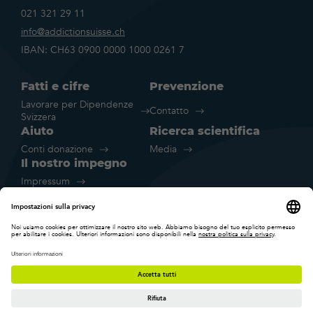
021 321 29 11
info@addictionsuisse.ch
IBAN: CH63 0900 0000 1000 0261 7
Fatti e cifre
Prevenzione
Lavorare per Dipendenze
Contatto
Svizzera
Aiuto
Ricerca scientifica
Conti donazione
Media
Il nostro impegno
Impressum
Disclaimer legale
Dichiarazione sulla protezione dei
Impostazione
dati
cookie