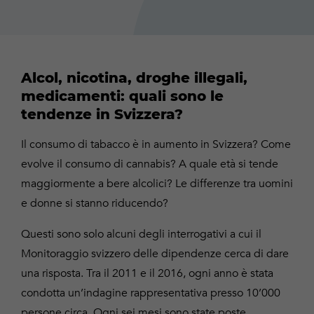
Alcol, nicotina, droghe illegali,
medicamenti: quali sono le
tendenze in Svizzera?
Il consumo di tabacco è in aumento in Svizzera? Come
evolve il consumo di cannabis? A quale età si tende
maggiormente a bere alcolici? Le differenze tra uomini
e donne si stanno riducendo?
Questi sono solo alcuni degli interrogativi a cui il
Monitoraggio svizzero delle dipendenze cerca di dare
una risposta. Tra il 2011 e il 2016, ogni anno è stata
condotta un’indagine rappresentativa presso 10’000
persone circa. Ogni sei mesi sono state poste