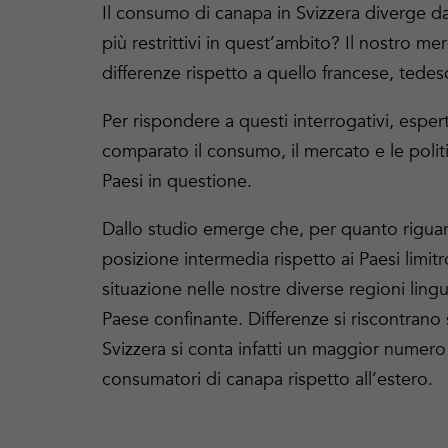
Il consumo di canapa in Svizzera diverge da
più restrittivi in quest’ambito? Il nostro m
differenze rispetto a quello francese, tedes
Per rispondere a questi interrogativi, espe
comparato il consumo, il mercato e le polit
Paesi in questione.
Dallo studio emerge che, per quanto riguar
posizione intermedia rispetto ai Paesi limitr
situazione nelle nostre diverse regioni lingui
Paese confinante. Differenze si riscontrano 
Svizzera si conta infatti un maggior numero 
consumatori di canapa rispetto all’estero.