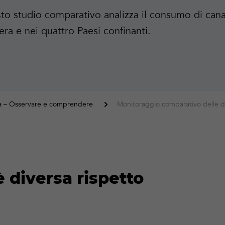
to studio comparativo analizza il consumo di cana
era e nei quattro Paesi confinanti.
a – Osservare e comprendere
Monitoraggio comparativo delle di
è diversa rispetto