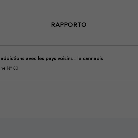
RAPPORTO
ddictions avec les pays voisins : le cannabis
che N° 80