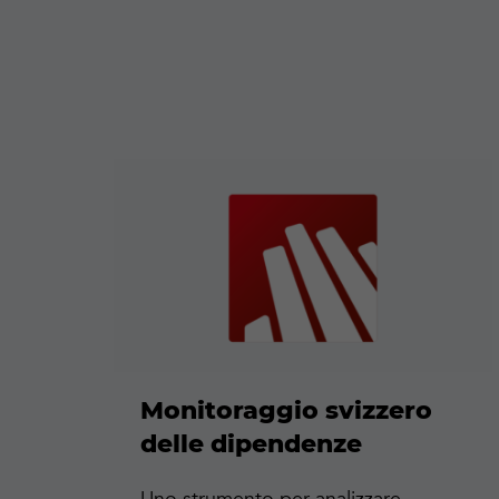
Maggiori
informazioni
Monitoraggio svizzero
delle dipendenze