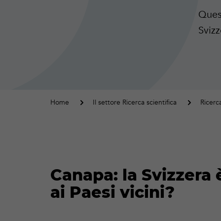
Ques
Svizz
Home
Il settore Ricerca scientifica
Ricerc
Canapa: la Svizzera 
ai Paesi vicini?