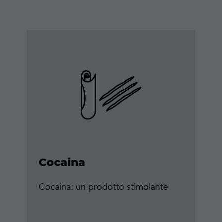
Maggiori
informazioni
Cocaina
Cocaina: un prodotto stimolante