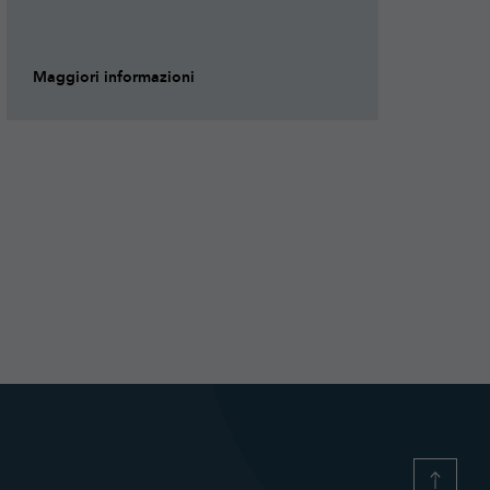
Maggiori informazioni
Ma