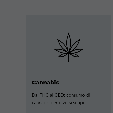
Maggiori
informazioni
Cannabis
Dal THC al CBD: consumo di
cannabis per diversi scopi