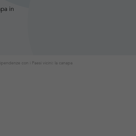
pa in
pendenze con i Paesi vicini: la canapa