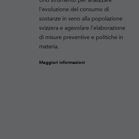
Uno strumento per analizzare
l’evoluzione del consumo di
sostanze in seno alla popolazione
svizzera e agevolare l’elaborazione
di misure preventive e politiche in
materia.
Maggiori informazioni