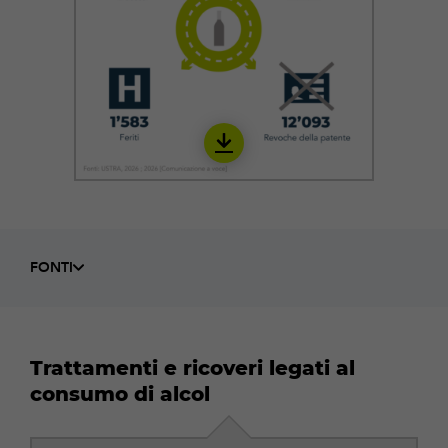
Download
IALC05_it
FONTI
Trattamenti e ricoveri legati al
consumo di alcol