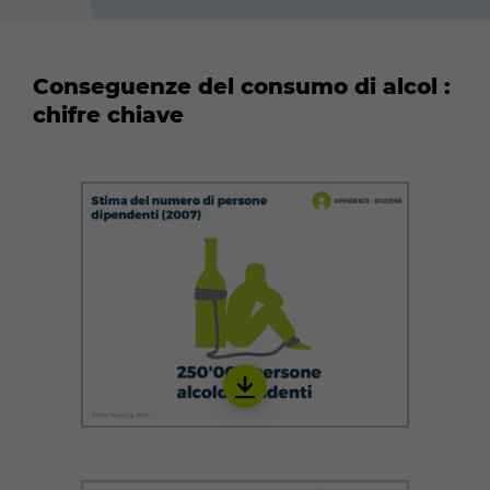
Conseguenze del consumo di alcol :
chifre chiave
Download
IALC04_it_22