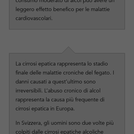
consumo moderato di alcol può avere un
leggero effetto benefico per le malattie
cardiovascolari.
La cirrosi epatica rappresenta lo stadio
finale delle malattie croniche del fegato. I
danni causati a quest’ultimo sono
irreversibili. L’abuso cronico di alcol
rappresenta la causa più frequente di
cirrosi epatica in Europa.
In Svizzera, gli uomini sono due volte più
colpiti dalle cirrosi epatiche alcoliche