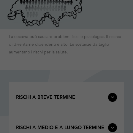
La cocaina può causare problemi fisici e psicologici. Il rischio
di diventarne dipendenti è alto. Le sostanze da taglio
aumentano i rischi per la salute.
RISCHI A BREVE TERMINE
RISCHI A MEDIO E A LUNGO TERMINE