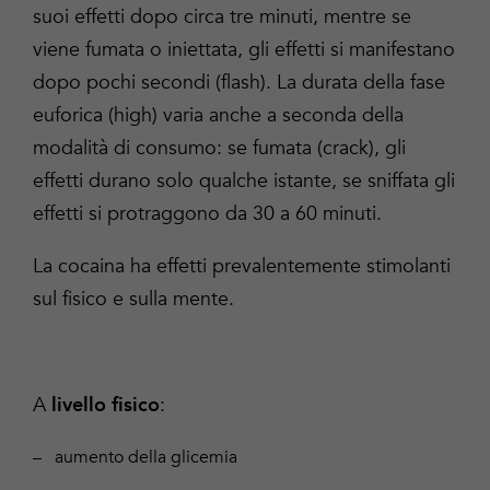
suoi effetti dopo circa tre minuti, mentre se
viene fumata o iniettata, gli effetti si manifestano
dopo pochi secondi (flash). La durata della fase
euforica (high) varia anche a seconda della
modalità di consumo: se fumata (crack), gli
effetti durano solo qualche istante, se sniffata gli
effetti si protraggono da 30 a 60 minuti.
La cocaina ha effetti prevalentemente stimolanti
sul fisico e sulla mente.
A
:
livello fisico
aumento della glicemia