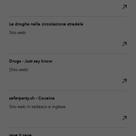
Le droghe nella circolazione stradale
Sito web
Drugs - Just say know
(Sito web)
saferparty.ch - Cocaina
Sito web in tedesco e inglese
rave it save