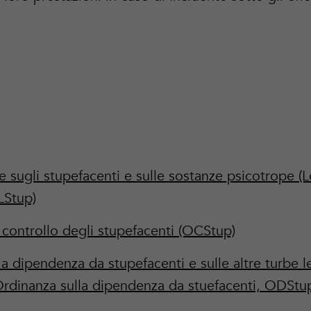
 sugli stupefacenti e sulle sostanze psicotrope (
LStup)
 controllo degli stupefacenti (OCStup)
a dipendenza da stupefacenti e sulle altre turbe l
rdinanza sulla dipendenza da stuefacenti, ODStu