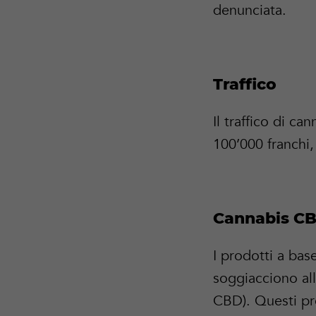
denunciata.
Traffico
Il traffico di ca
100’000 franchi, 
Cannabis CB
I prodotti a bas
soggiacciono all
CBD). Questi pr