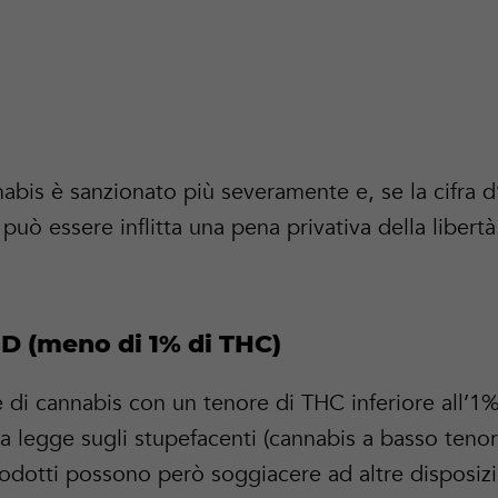
nnabis è sanzionato più severamente e, se la cifra d’
può essere inflitta una pena privativa della libertà
D (meno di 1% di THC)
e di cannabis con un tenore di THC inferiore all’1
a legge sugli stupefacenti (cannabis a basso teno
odotti possono però soggiacere ad altre disposizi