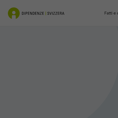
Cocaina
Contatto
Fatti e 