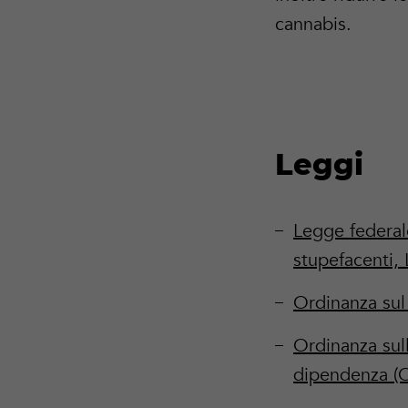
cannabis.
Leggi
Legge federale
stupefacenti, 
Ordinanza sul
Ordinanza sull
dipendenza (O