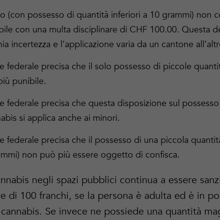
o (con possesso di quantità inferiori a 10 grammi) non c
bile con una multa disciplinare di CHF 100.00. Questa d
a incertezza e l’applicazione varia da un cantone all’altr
le federale precisa che il solo possesso di piccole quantit
iù punibile.
ale federale precisa che questa disposizione sul possesso
abis si applica anche ai minori.
le federale precisa che il possesso di una piccola quanti
mmi) non può più essere oggetto di confisca.
nnabis negli spazi pubblici continua a essere san
re di 100 franchi, se la persona è adulta ed è in 
 cannabis. Se invece ne possiede una quantità ma