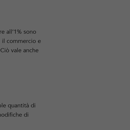
re all’1% sono
, il commercio e
. Ciò vale anche
le quantità di
odifiche di