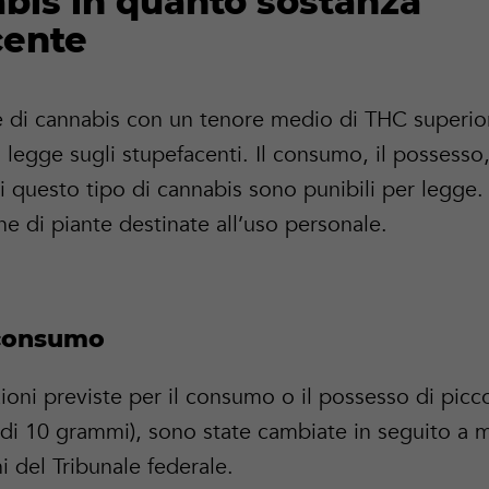
bis in quanto sostanza
cente
se di cannabis con un tenore medio di THC superio
a legge sugli stupefacenti. Il consumo, il possesso
di questo tipo di cannabis sono punibili per legge
one di piante destinate all’uso personale.
 consumo
ioni previste per il consumo o il possesso di picco
di 10 grammi), sono state cambiate in seguito a m
i del Tribunale federale.