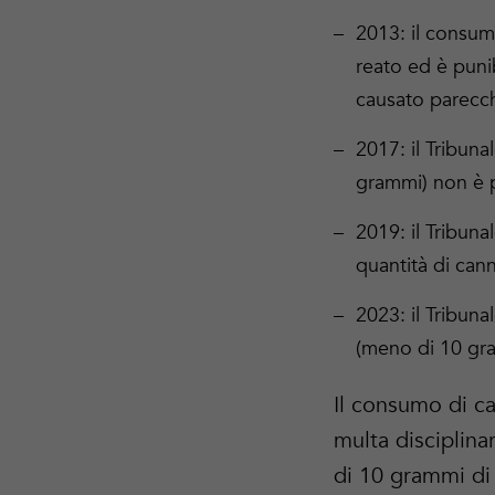
2013: il consum
reato ed è puni
causato parecchi
2017: il Tribuna
grammi) non è p
2019: il Tribun
quantità di cann
2023: il Tribuna
(meno di 10 gra
Il consumo di ca
multa disciplina
di 10 grammi di