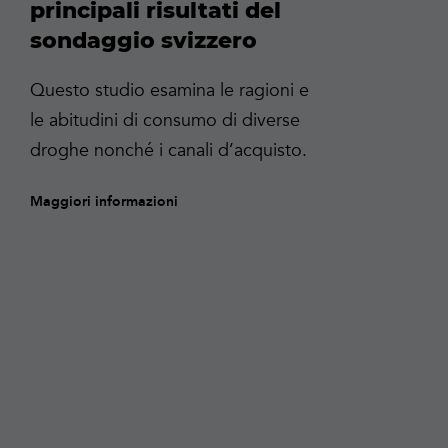
principali risultati del
sondaggio svizzero
Questo studio esamina le ragioni e
le abitudini di consumo di diverse
droghe nonché i canali d’acquisto.
Maggiori informazioni