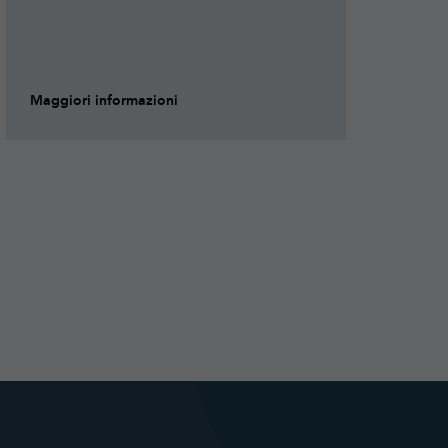
Maggiori informazioni
Ma