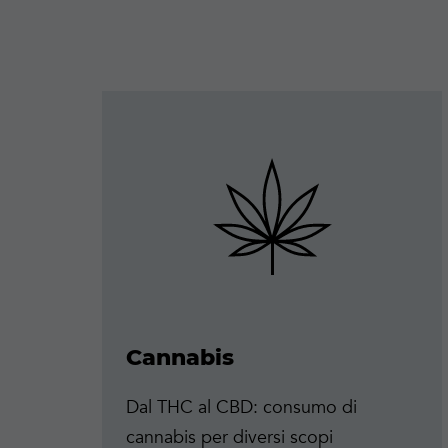
Maggiori
informazioni
Cannabis
Dal THC al CBD: consumo di
cannabis per diversi scopi