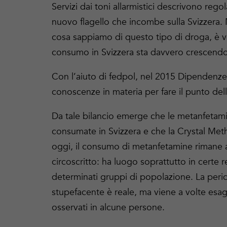
Servizi dai toni allarmistici descrivono re
nuovo flagello che incombe sulla Svizzera.
cosa sappiamo di questo tipo di droga, è v
consumo in Svizzera sta davvero crescendo
Con l’aiuto di fedpol, nel 2015 Dipendenze
conoscenze in materia per fare il punto dell
Da tale bilancio emerge che le metanfetam
consumate in Svizzera e che la Crystal Meth
oggi, il consumo di metanfetamine rimane
circoscritto: ha luogo soprattutto in certe r
determinati gruppi di popolazione. La peric
stupefacente è reale, ma viene a volte esag
osservati in alcune persone.