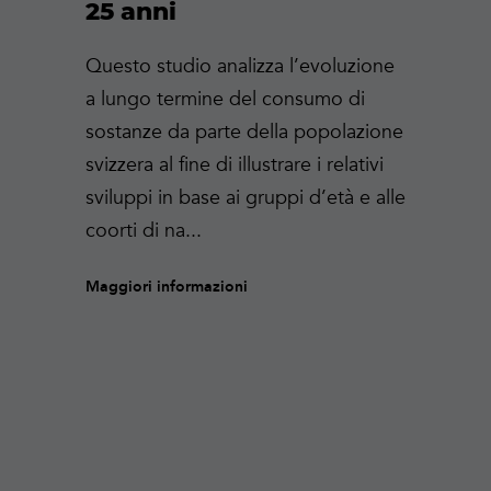
25 anni
Questo studio analizza l’evoluzione
a lungo termine del consumo di
sostanze da parte della popolazione
svizzera al fine di illustrare i relativi
sviluppi in base ai gruppi d’età e alle
coorti di na...
Maggiori informazioni