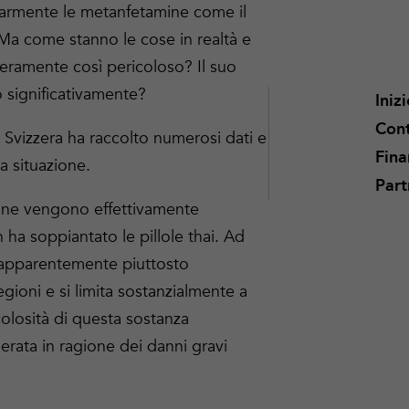
golarmente le metanfetamine come il
 Ma come stanno le cose in realtà e
eramente così pericoloso? Il suo
 significativamente?
Iniz
Cont
 Svizzera ha raccolto numerosi dati e
Fin
a situazione.
Part
ine vengono effettivamente
 ha soppiantato le pillole thai. Ad
 apparentemente piuttosto
egioni e si limita sostanzialmente a
olosità di questa sostanza
erata in ragione dei danni gravi