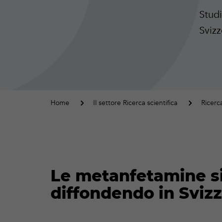
Studi
Svizz
Home
Il settore Ricerca scientifica
Ricerc
Le metanfetamine s
diffondendo in Sviz