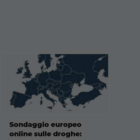
Maggiori
informazioni
Sondaggio europeo
online sulle droghe: