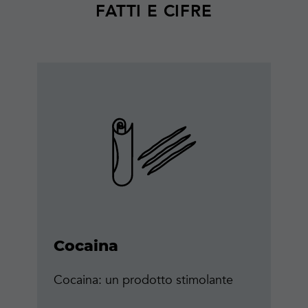
FATTI E CIFRE
Maggiori
informazioni
Cocaina
Cocaina: un prodotto stimolante