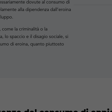
cessariamente dovute al consumo di
lelamente alla dipendenza dall’eroina
iluppo.
 come la criminalità o la
a, lo spaccio e il disagio sociale, si
sumo di eroina, quanto piuttosto