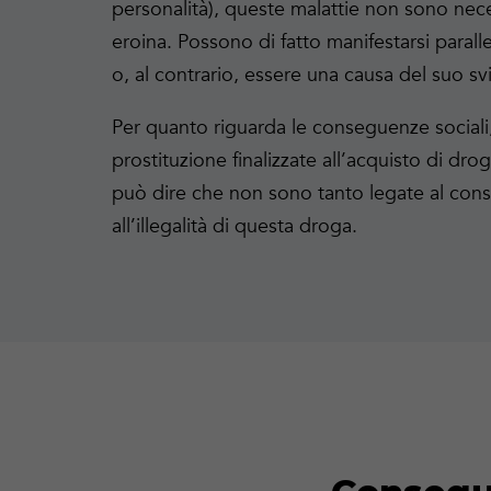
personalità), queste malattie non sono ne
eroina. Possono di fatto manifestarsi paral
o, al contrario, essere una causa del suo sv
Per quanto riguarda le conseguenze sociali,
prostituzione finalizzate all’acquisto di drog
può dire che non sono tanto legate al con
all’illegalità di questa droga.