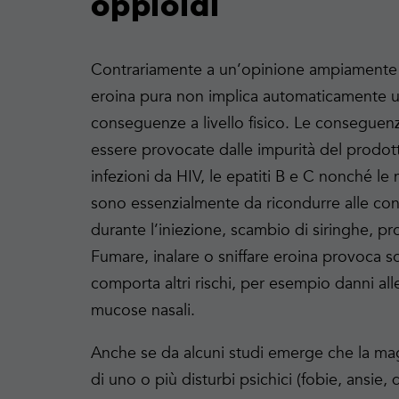
oppioidi
Contrariamente a un’opinione ampiamente 
eroina pura non implica automaticamente u
conseguenze a livello fisico. Le conseguen
essere provocate dalle impurità del prodott
infezioni da HIV, le epatiti B e C nonché le
sono essenzialmente da ricondurre alle cond
durante l’iniezione, scambio di siringhe, pr
Fumare, inalare o sniffare eroina provoca so
comporta altri rischi, per esempio danni alle
mucose nasali.
Anche se da alcuni studi emerge che la mag
di uno o più disturbi psichici (fobie, ansie, 