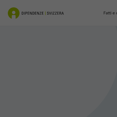
Cocaina
Contatto
Fatti e 