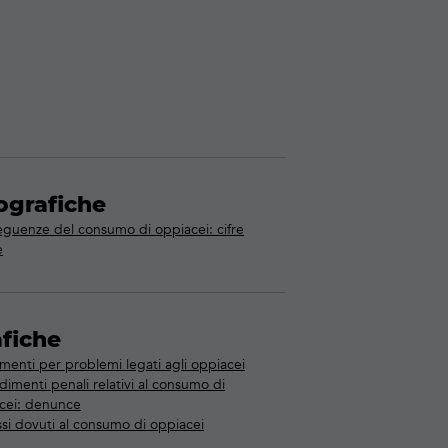
ografiche
guenze del consumo di oppiacei: cifre
e
fiche
amenti per problemi legati agli oppiacei
dimenti penali relativi al consumo di
cei: denunce
si dovuti al consumo di oppiacei