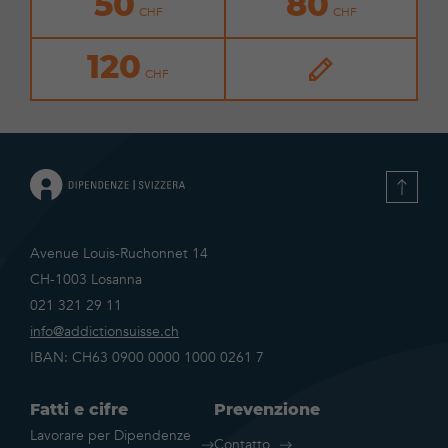
50
80
120
Avenue Louis-Ruchonnet 14
CH-1003 Losanna
021 321 29 11
info@addictionsuisse.ch
IBAN: CH63 0900 0000 1000 0261 7
Fatti e cifre
Prevenzione
Lavorare per Dipendenze
Contatto