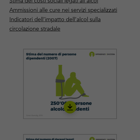
Stima dei costi sociali legati all’alcol
Ammissioni alle cure nei servizi specializzati
Indicatori dell’impatto dell’alcol sulla
circolazione stradale
Download
IALC04_it_22