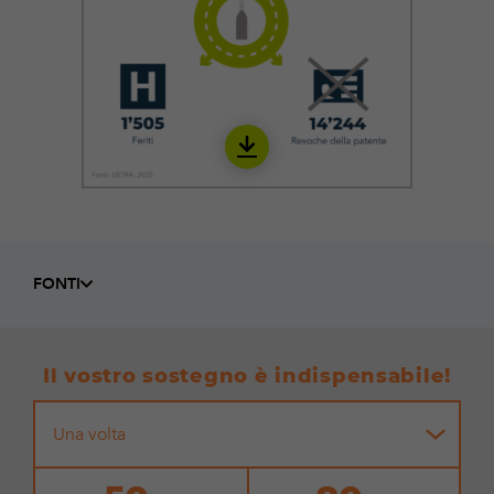
Download
IALC05_it
FONTI
Il vostro sostegno è indispensabile!
Una volta