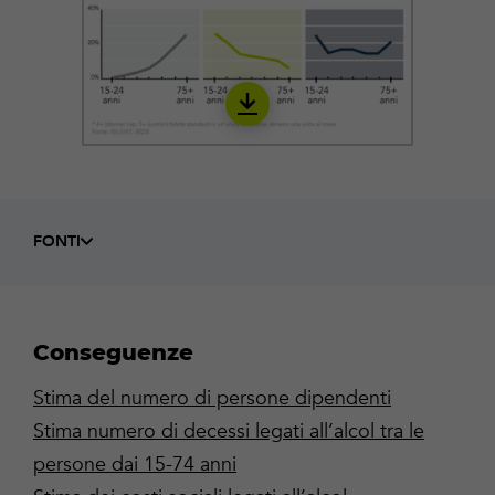
Download
IALC02_it
FONTI
Conseguenze
Stima del numero di persone dipendenti
Stima numero di decessi legati all’alcol tra le
persone dai 15-74 anni