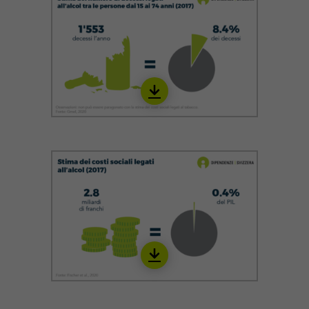
Download
IALC06_it_22
Download
ITAB08_it_22