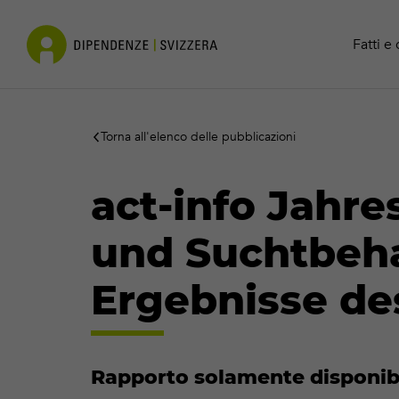
Cocaina
Contatto
Fatti e 
Torna all'elenco delle pubblicazioni
act-info Jahr
und Suchtbeha
Ergebnisse de
Rapporto solamente disponibi