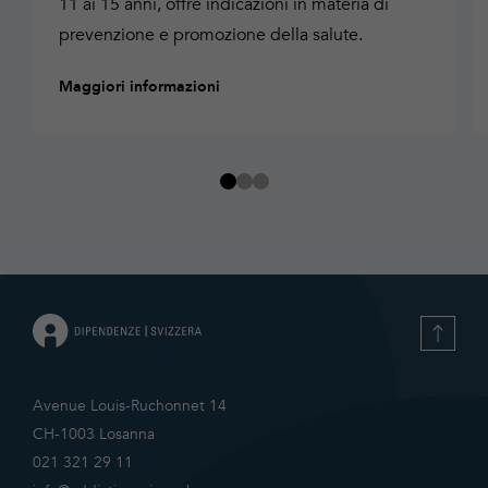
11 ai 15 anni, offre indicazioni in materia di
prevenzione e promozione della salute.
Maggiori informazioni
Avenue Louis-Ruchonnet 14
CH-1003 Losanna
021 321 29 11