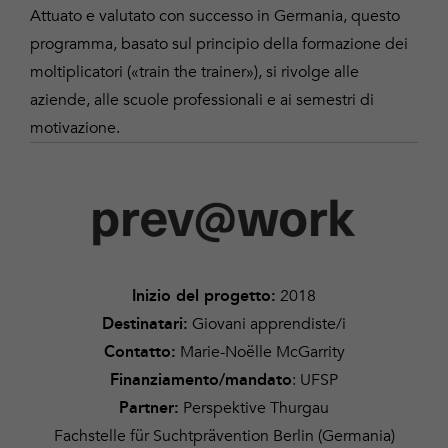
Attuato e valutato con successo in Germania, questo
programma, basato sul principio della formazione dei
moltiplicatori («train the trainer»), si rivolge alle
aziende, alle scuole professionali e ai semestri di
motivazione.
2018
Inizio del progetto:
Giovani apprendiste/i
Destinatari:
Marie-Noëlle McGarrity
Contatto:
: UFSP
Finanziamento/mandato
Perspektive Thurgau
Partner:
Fachstelle für Suchtprävention Berlin (Germania)