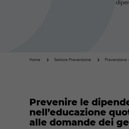
dipen
Home
Settore Prevenzione
Prevenzione 
Prevenire le dipend
nell’educazione quot
alle domande dei ge