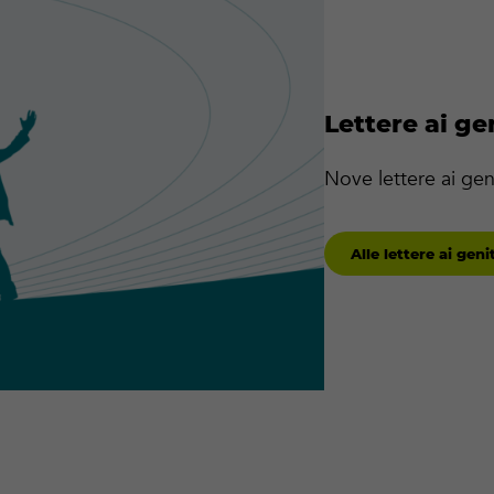
Lettere ai ge
Nove lettere ai geni
Alle lettere ai geni