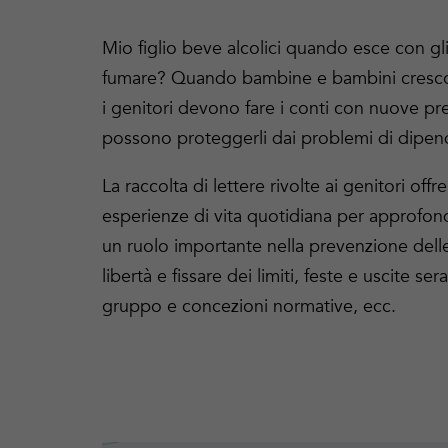
Mio figlio beve alcolici quando esce con gli
fumare? Quando bambine e bambini cresco
i genitori devono fare i conti con nuove p
possono proteggerli dai problemi di dipen
La raccolta di lettere rivolte ai genitori of
esperienze di vita quotidiana per approfon
un ruolo importante nella prevenzione del
libertà e fissare dei limiti, feste e uscite ser
gruppo e concezioni normative, ecc.