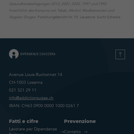
Gesundheitsbefragungen 2012, 2007, 2002, 1997 und 1992
hinsichtlich des Konsums von Tabak, Alkohol, Medikamenten und
illegalen Drogen
. Forschungsbericht Nr. 70. Lausanne: Sucht Schweiz.
Avenue Louis-Ruchonnet 14
CH-1003 Losanna
021 321 29 11
info@addictionsuisse.ch
IBAN: CH63 0900 0000 1000 0261 7
Fatti e cifre
Prevenzione
Lavorare per Dipendenze
Contatto