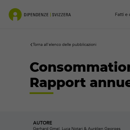
Cocaina
Contatto
Fatti e 
Torna all'elenco delle pubblicazioni
Consommation 
Rapport annue
AUTORE
Gerhard Gmel, Luca Notari & Aurélien Georges