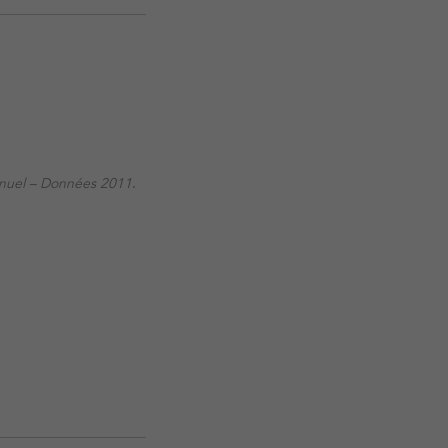
nnuel – Données 2011
.