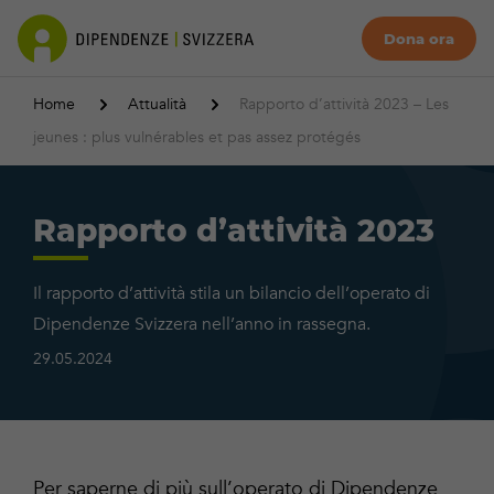
Dona ora
Home
Attualità
Rapporto d’attività 2023 – Les
jeunes : plus vulnérables et pas assez protégés
Rapporto d’attività 2023
Il rapporto d’attività stila un bilancio dell’operato di
Dipendenze Svizzera nell’anno in rassegna.
29.05.2024
Per saperne di più sull’operato di Dipendenze