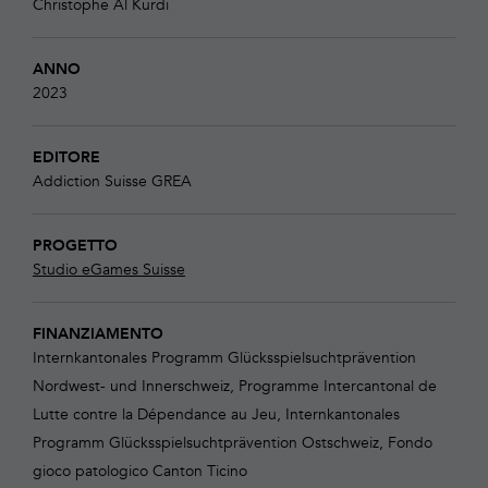
Christophe Al Kurdi
ANNO
2023
EDITORE
Addiction Suisse
GREA
PROGETTO
Studio eGames Suisse
FINANZIAMENTO
Internkantonales Programm Glücksspielsuchtprävention
Nordwest- und Innerschweiz, Programme Intercantonal de
Lutte contre la Dépendance au Jeu, Internkantonales
Programm Glücksspielsuchtprävention Ostschweiz, Fondo
gioco patologico Canton Ticino