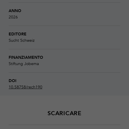
ANNO
2026
EDITORE
Sucht Schweiz
FINANZIAMENTO
Stiftung Jobema
DOI
10.58758/rech190
SCARICARE
Download