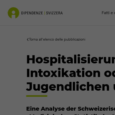
Cocaina
Contatto
Fatti e 
Torna all'elenco delle pubblicazioni
Hospitalisier
Intoxikation 
Jugendlichen
Eine Analyse der Schweizeri