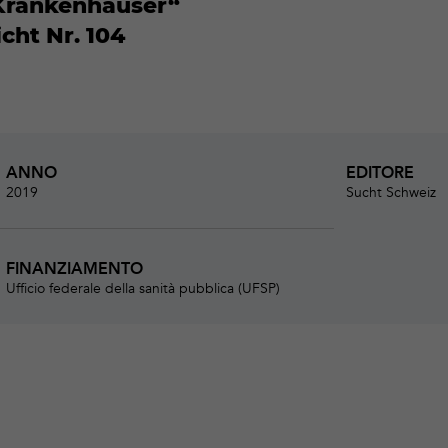
 Krankenhäuser“
cht Nr. 104
ANNO
EDITORE
2019
Sucht Schweiz
FINANZIAMENTO
Ufficio federale della sanità pubblica (UFSP)