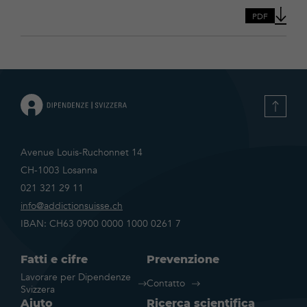
PDF
Avenue Louis-Ruchonnet 14
CH-1003 Losanna
021 321 29 11
info@addictionsuisse.ch
IBAN: CH63 0900 0000 1000 0261 7
Fatti e cifre
Prevenzione
Lavorare per Dipendenze
Contatto
Svizzera
Aiuto
Ricerca scientifica