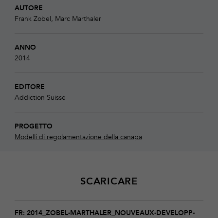
AUTORE
Frank Zobel, Marc Marthaler
ANNO
2014
EDITORE
Addiction Suisse
PROGETTO
Modelli di regolamentazione della canapa
SCARICARE
Download
2014_Zobel-
FR: 2014_ZOBEL-MARTHALER_NOUVEAUX-DEVELOPP-