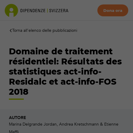
Dona ora
Torna all'elenco delle pubblicazioni
Domaine de traitement
résidentiel: Résultats des
statistiques act-info-
Residalc et act-info-FOS
2018
AUTORE
Marina Delgrande Jordan, Andrea Kretschmann & Etienne
Maffli