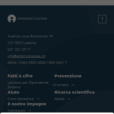
Avenue Louis-Ruchonnet 14
CH-1003 Losanna
021 321 29 11
info@addictionsuisse.ch
IBAN: CH63 0900 0000 1000 0261 7
Fatti e cifre
Prevenzione
Lavorare per Dipendenze
Contatto
Svizzera
Aiuto
Ricerca scientifica
Conti donazione
Media
Il nostro impegno
Impressum