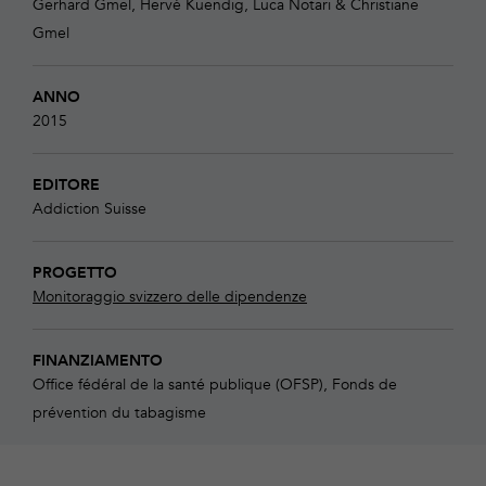
Gerhard Gmel, Hervé Kuendig, Luca Notari & Christiane
Gmel
ANNO
2015
EDITORE
Addiction Suisse
PROGETTO
Monitoraggio svizzero delle dipendenze
FINANZIAMENTO
Office fédéral de la santé publique (OFSP), Fonds de
prévention du tabagisme